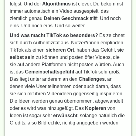
folgst. Und der
Algorithmus
ist clever. Du bekommst
immer automatisch ein Video ausgespielt, das
ziemlich genau
Deinen Geschmack
trifft. Und noch
eins. Und noch eins. Und so weiter …
Und was macht TikTok so besonders?
Es zeichnet
sich durch Authentizität aus. Nutzer*innen empfinden
TikTok als einen
sicheren Ort
, haben das Gefühl,
sie
selbst sein
zu können und posten öfter Videos, die
sie auf andere Plattformen nicht posten würden. Auch
ist das
Gemeinschaftsgefühl
auf TikTok sehr groß.
Das liegt unter anderem an den
Challenges
, an
denen viele User teilnehmen oder auch daran, dass
sie sich mit ihren Videoideen gegenseitig inspirieren.
Die Ideen werden genau übernommen, abgewandelt
oder es wird was hinzugefügt. Das
Kopieren
von
Ideen ist sogar sehr
erwünscht
, solange natürlich die
Credits, also Bildrechte, richtig angegeben werden.