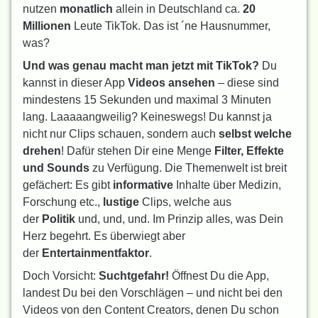
nutzen
monatlich
allein in Deutschland ca.
20
Millionen
Leute TikTok. Das ist ´ne Hausnummer,
was?
Und was genau macht man jetzt mit TikTok?
Du
kannst in dieser App
Videos ansehen
– diese sind
mindestens 15 Sekunden und maximal 3 Minuten
lang. Laaaaangweilig? Keineswegs! Du kannst ja
nicht nur Clips schauen, sondern auch
selbst welche
drehen
! Dafür stehen Dir eine Menge
Filter, Effekte
und Sounds
zu Verfügung. Die Themenwelt ist breit
gefächert: Es gibt
informative
Inhalte über Medizin,
Forschung etc.,
lustige
Clips, welche aus
der
Politik
und, und, und. Im Prinzip alles, was Dein
Herz begehrt. Es überwiegt aber
der
Entertainmentfaktor
.
Doch Vorsicht:
Suchtgefahr!
Öffnest Du die App,
landest Du bei den Vorschlägen – und nicht bei den
Videos von den Content Creators, denen Du schon