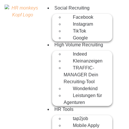
Social Recruiting
Facebook
Instagram
TikTok
Google
High Volume Recruiting
Indeed
Kleinanzeigen
TRAFFIC-
MANAGER Dein
Recruiting-Tool
Wonderkind
Leistungen für
Agenturen
HR Tools
tap2job
Mobile Apply