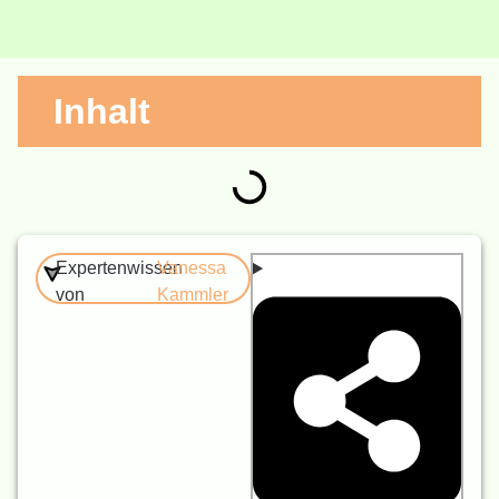
Inhalt
Expertenwissen
Vanessa
von
Kammler